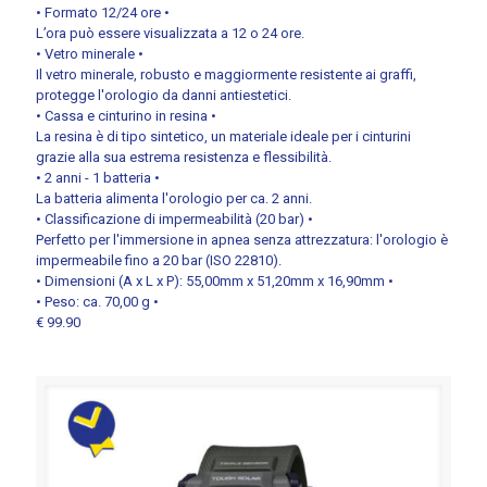
• Formato 12/24 ore •
L’ora può essere visualizzata a 12 o 24 ore.
• Vetro minerale •
Il vetro minerale, robusto e maggiormente resistente ai graffi,
protegge l'orologio da danni antiestetici.
• Cassa e cinturino in resina •
La resina è di tipo sintetico, un materiale ideale per i cinturini
grazie alla sua estrema resistenza e flessibilità.
• 2 anni - 1 batteria •
La batteria alimenta l'orologio per ca. 2 anni.
• Classificazione di impermeabilità (20 bar) •
Perfetto per l'immersione in apnea senza attrezzatura: l'orologio è
impermeabile fino a 20 bar (ISO 22810).
• Dimensioni (A x L x P): 55,00mm x 51,20mm x 16,90mm •
• Peso: ca. 70,00 g •
€ 99.90