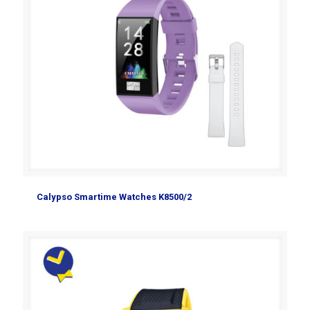
Calypso Smartime Watches K8500/2