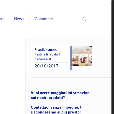
ari
News
Contattaci
Prenditi tempo,
Festina ti regala il
benessere!
20/10/2017
Vuoi avere maggiori informazioni
sui nostri prodotti?
Contattaci senza impegno, ti
risponderemo al più presto!