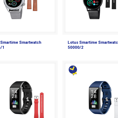
 Smartime Smartwatch
Lotus Smartime Smartwat
6/1
50000/2