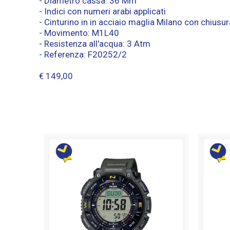
- Diametro cassa: 36 Mm
- Indici con numeri arabi applicati
- Cinturino in in acciaio maglia Milano con chiusu
- Movimento: M1L40
- Resistenza all'acqua: 3 Atm
- Referenza: F20252/2
€ 149,00