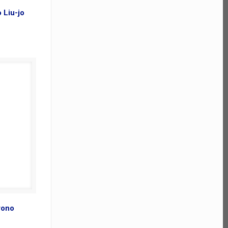
 Liu-jo
rono