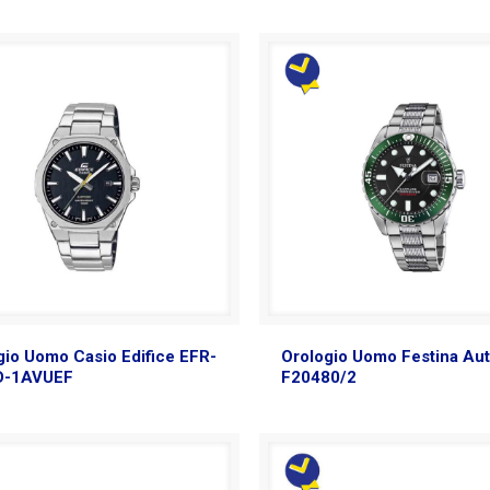
gio Uomo Casio Edifice EFR-
Orologio Uomo Festina Au
D-1AVUEF
F20480/2