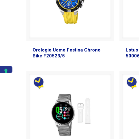
Orologio Uomo Festina Chrono
Lotus
Bike F20523/5
5000