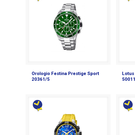
Orologio Festina Prestige Sport
Lotus
20361/5
5001