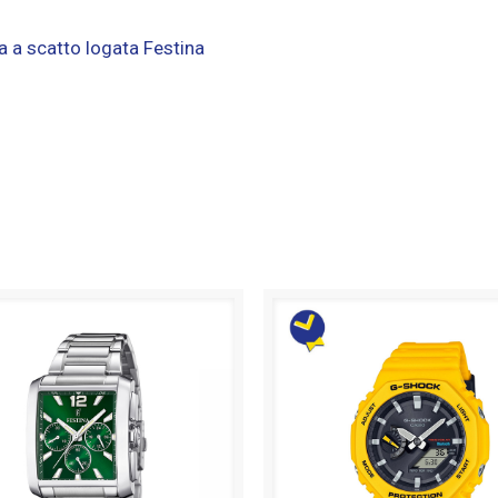
ra a scatto logata Festina