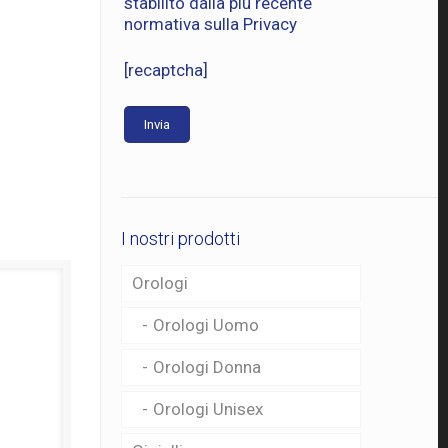
stabilito dalla più recente
normativa sulla
Privacy
[recaptcha]
I nostri prodotti
Orologi
Orologi Uomo
Orologi Donna
Orologi Unisex