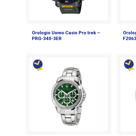
Orologio Uomo Casio Pro trek –
Orolo
PRG-340-3ER
F206