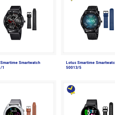
 Smartime Smartwatch
Lotus Smartime Smartwat
1/1
50013/5