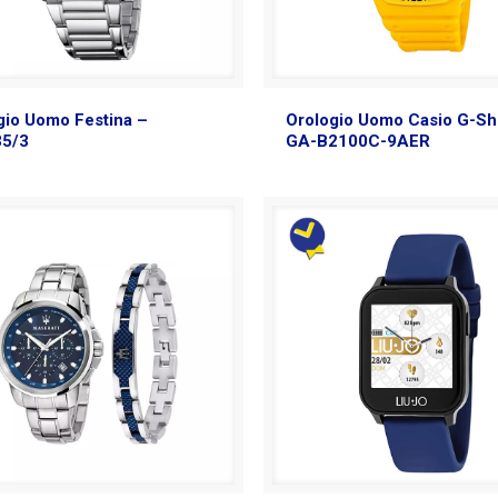
gio Uomo Festina –
Orologio Uomo Casio G-Sh
35/3
GA-B2100C-9AER